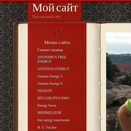
Мой сайт
Персональный сайт
Меню сайта
Главная страница
ANONIMUS FREE
ENERGY
ANTANAS ENERGY
Antanas Energy 5
Antanas Energy 6
NEOGEN
MULLER DYNAMO
Energy Saver
MINIMIZATOR
free energy transformer
H. G. Fischer