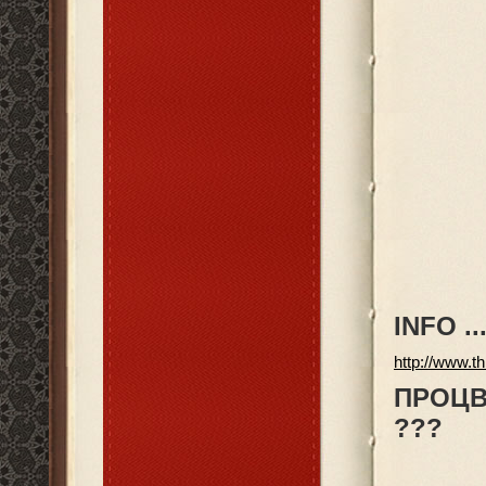
INFO ...
http://www.
ПРОЦВЕ
???