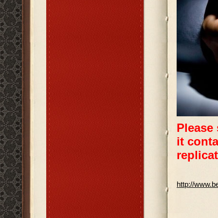
Please 
it cont
replicat
http://www.be